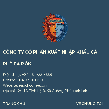
CÔNG TY CỔ PHẦN XUẤT NHẬP KHẨU CÀ
PHÊ EA PÔK
Điện thoại: +84 262 633 8668
Hotline: +84 971 111 199
Website: eapokcoffee.com
Địa chỉ: Km 14, Tỉnh Lộ 8, Xã Quảng Phú, Đắk Lắk
TRANG CHỦ
VỀ CHÚNG TÔI