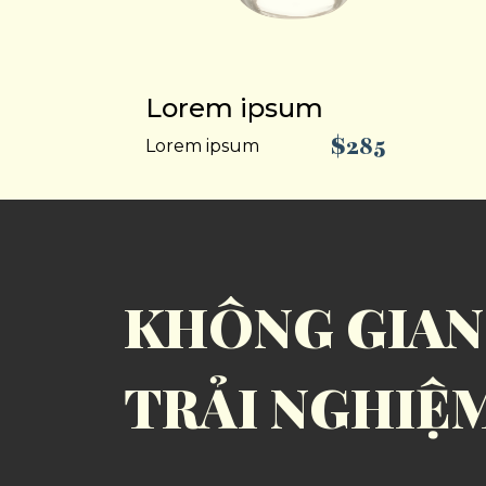
Lorem ipsum
$285
Lorem ipsum
KHÔNG GIAN
TRẢI NGHIỆ