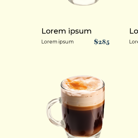
Lorem ipsum
L
$285
Lorem ipsum
Lor