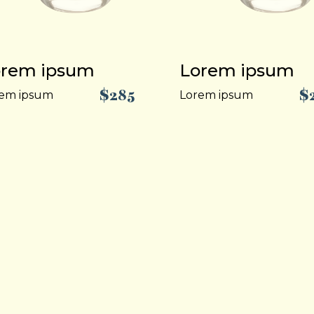
orem ipsum
Lorem ipsum
$285
$
em ipsum
Lorem ipsum