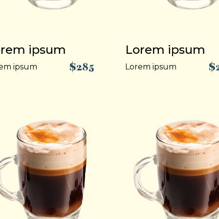
orem ipsum
Lorem ipsum
$285
$
em ipsum
Lorem ipsum