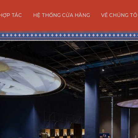
HỢP TÁC
HỆ THỐNG CỬA HÀNG
VỀ CHÚNG TÔ