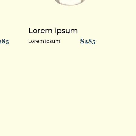
Lorem ipsum
285
$285
Lorem ipsum