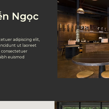
ễn Ngọc
tuer adipiscing elit,
ncidunt ut laoreet
, consectetuer
 nibh euismod