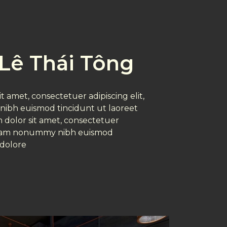
Lê Thái Tông
t amet, consectetuer adipiscing elit,
ibh euismod tincidunt ut laoreet
 dolor sit amet, consectetuer
d diam nonummy nibh euismod
 dolore