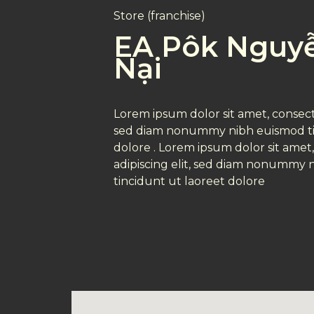
Store (franchise)
EA Pôk Nguy
Nại
Lorem ipsum dolor sit amet, consecte
sed diam nonummy nibh euismod ti
dolore . Lorem ipsum dolor sit amet
adipiscing elit, sed diam nonummy
tincidunt ut laoreet dolore