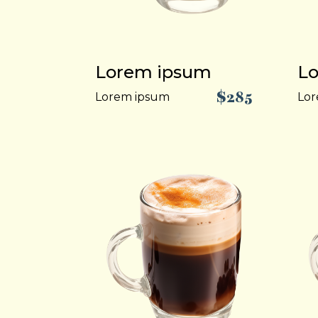
Lorem ipsum
L
$285
Lorem ipsum
Lor