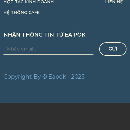
HỢP TÁC KINH DOANH
LIÊN HỆ
HỆ THỐNG CAFE
NHẬN THÔNG TIN TỪ EA PÔK
GỬI
Copyright By © Eapok - 2025