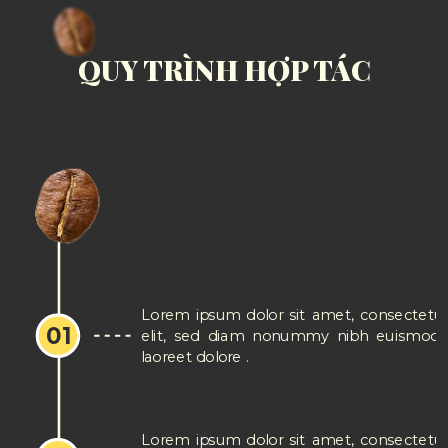
QUY TRÌNH HỢP TÁC
Lorem ipsum dolor sit amet, consectetue
01
elit, sed diam nonummy nibh euismod t
laoreet dolore .
Lorem ipsum dolor sit amet, consectetue