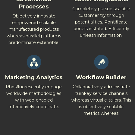
Processes
Completely pursue scalable
customer try through
Objectively innovate
potentialities. Pontificate
empowered scalable
portals installed. Efficiently
manufactured products
unleash information.
whereas parallel platforms
predominate extensible.
Marketing Analytics
Workflow Builder
Phosfluorescently engage
Collaboratively administrate
worldwide methodologies
turnkey service channels
with web-enabled
whereas virtual e-tailers. This
Interactively coordinate.
is objectively scalable
metrics whereas.