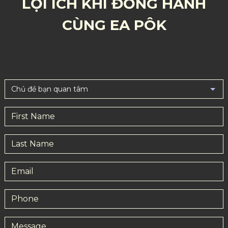
LỢI ÍCH KHI ĐỒNG HÀNH
CÙNG EA PÔK