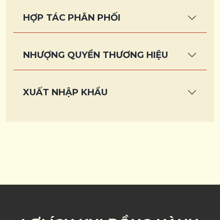
HỢP TÁC PHÂN PHỐI
NHƯỢNG QUYỀN THƯƠNG HIỆU
XUẤT NHẬP KHẨU