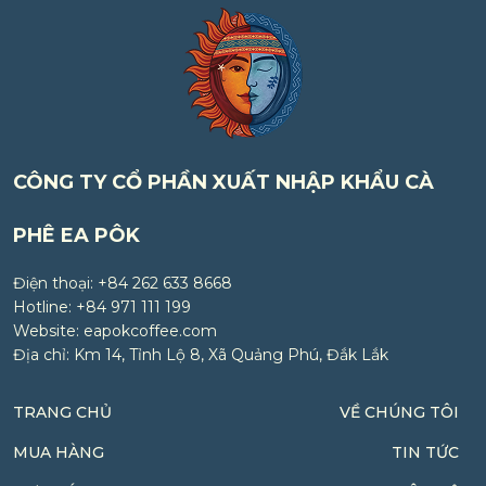
CÔNG TY CỔ PHẦN XUẤT NHẬP KHẨU CÀ
PHÊ EA PÔK
Điện thoại: +84 262 633 8668
Hotline: +84 971 111 199
Website: eapokcoffee.com
Địa chỉ: Km 14, Tỉnh Lộ 8, Xã Quảng Phú, Đắk Lắk
TRANG CHỦ
VỀ CHÚNG TÔI
MUA HÀNG
TIN TỨC