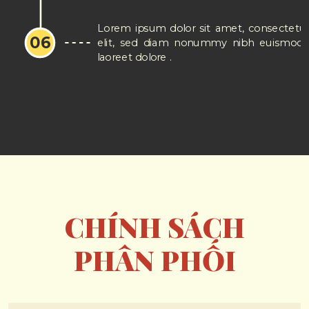
Lorem ipsum dolor sit amet, consectetue
06
elit, sed diam nonummy nibh euismod t
laoreet dolore .
CHÍNH SÁCH
PHÂN PHỐI