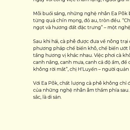
Mỗi buổi sáng, những nghệ nhân Ea Pôk bắ
từng quả chín mọng, đỏ au, tròn đều. “Ch
ngọt và hương đất đặc trưng” – một nghệ
Sau khi hái, cà phê được đưa về nông trạ
phương pháp chế biến khô, chế biến ướt
tầng hương vị khác nhau. Việc phơi cà khô
canh nắng, canh mưa, canh cả độ ẩm, để c
không rời mắt”, chị H'Luyến – người quản l
Với Ea Pôk, chất lượng cà phê không chỉ đ
của những nghệ nhân âm thầm phía sau. M
sắc, là di sản.