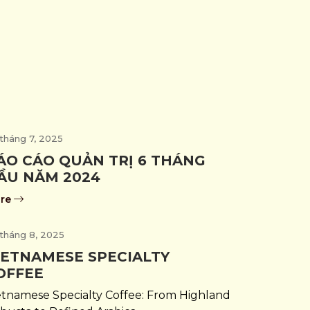
tháng 7, 2025
ÁO CÁO QUẢN TRỊ 6 THÁNG
ẦU NĂM 2024
re
tháng 8, 2025
IETNAMESE SPECIALTY
OFFEE
etnamese Specialty Coffee: From Highland