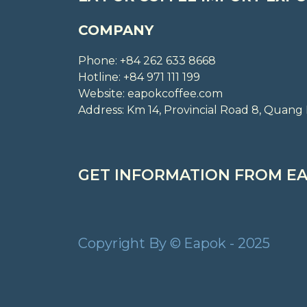
COMPANY
Phone: +84 262 633 8668
Hotline: +84 971 111 199
Website: eapokcoffee.com
Address: Km 14, Provincial Road 8, Qua
GET INFORMATION FROM EA
Copyright By © Eapok - 2025