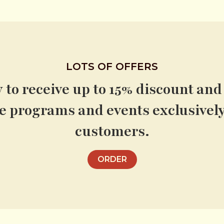
LOTS OF OFFERS
to receive up to 15% discount and 
ve programs and events exclusively 
customers.
ORDER