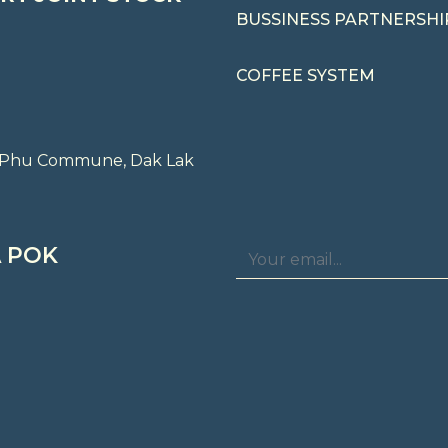
BUSSINESS PARTNERSHI
COFFEE SYSTEM
ng Phu Commune, Dak Lak
 POK