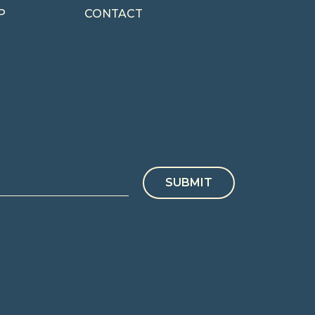
P
CONTACT
SUBMIT