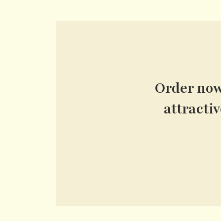
Order now 
attracti