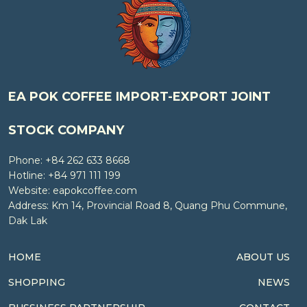
EA POK COFFEE IMPORT-EXPORT JOINT
STOCK COMPANY
Phone: +84 262 633 8668
Hotline: +84 971 111 199
Website: eapokcoffee.com
Address: Km 14, Provincial Road 8, Quang Phu Commune,
Dak Lak
HOME
ABOUT US
SHOPPING
NEWS